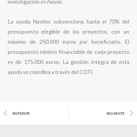
investigación
in-house
.
La ayuda Neotec subvenciona hasta el 70% del
presupuesto elegible de los proyectos, con un
máximo de 250.000 euros por beneficiario. El
presupuesto mínimo financiable de cada proyecto
es de 175.000 euros. La gestión íntegra de esta
ayuda se coordina a través del CDTI.
Prev
ANTERIOR
SIGUIENTE