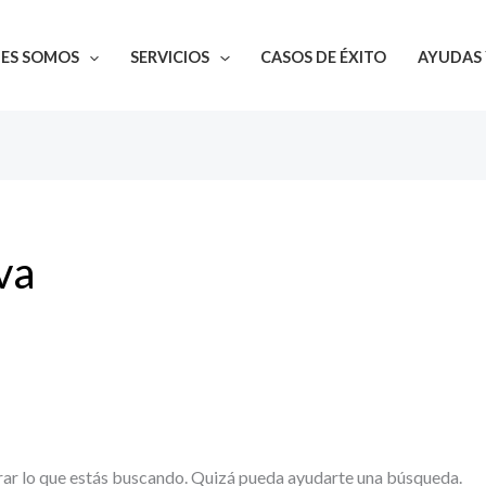
NES SOMOS
SERVICIOS
CASOS DE ÉXITO
AYUDAS 
va
ar lo que estás buscando. Quizá pueda ayudarte una búsqueda.