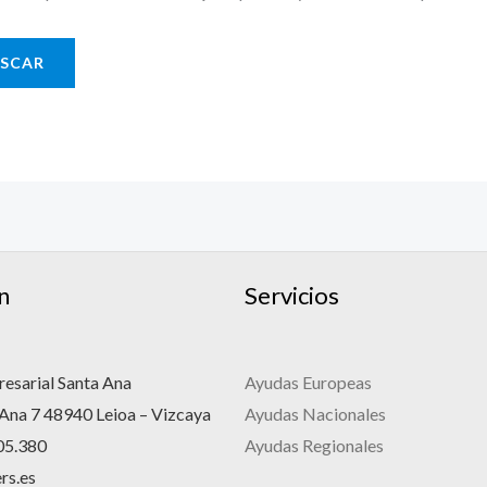
n
Servicios
esarial Santa Ana
Ayudas Europeas
 Ana 7 48940 Leioa – Vizcaya
Ayudas Nacionales
05.380
Ayudas Regionales
rs.es