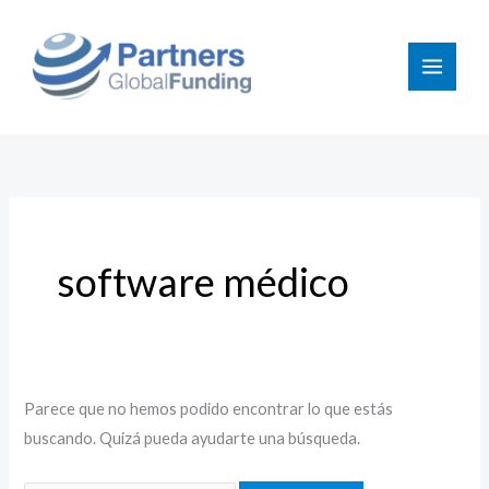
Ir
Buscar
al
por:
contenido
software médico
Parece que no hemos podido encontrar lo que estás
buscando. Quizá pueda ayudarte una búsqueda.