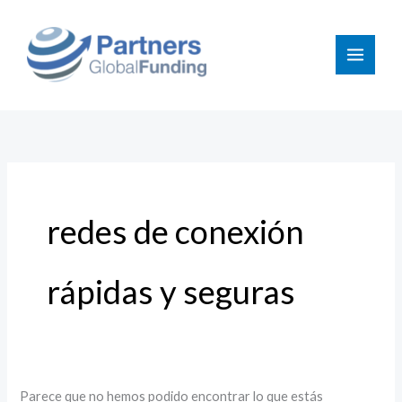
Ir
Buscar
al
por:
contenido
redes de conexión
rápidas y seguras
Parece que no hemos podido encontrar lo que estás