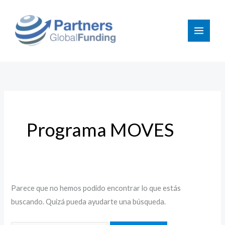
Ir
Buscar
al
por:
contenido
Programa MOVES
Parece que no hemos podido encontrar lo que estás
buscando. Quizá pueda ayudarte una búsqueda.