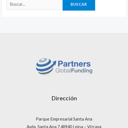
Dirección
Parque Empresarial Santa Ana
Avda. Santa Ana 7 48940 Leioa – Vizcaya