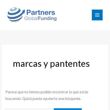
Ir
Buscar
al
por:
contenido
marcas y pantentes
Parece que no hemos podido encontrar lo que estás
buscando. Quizá pueda ayudarte una búsqueda.