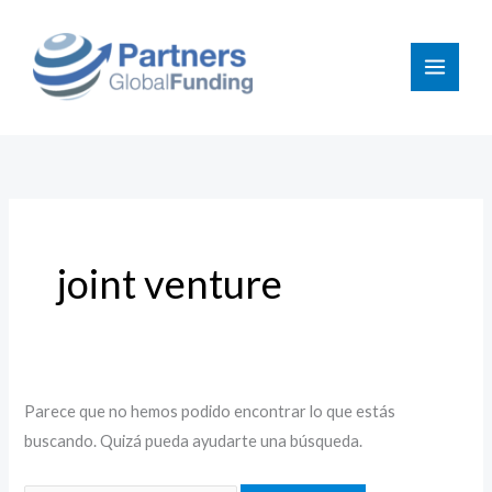
Ir
Buscar
al
por:
contenido
joint venture
Parece que no hemos podido encontrar lo que estás
buscando. Quizá pueda ayudarte una búsqueda.