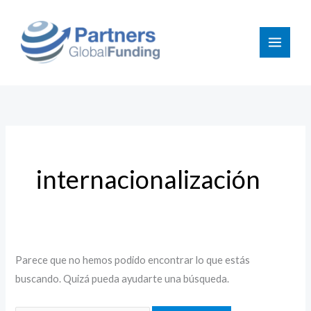
Ir
Buscar
al
por:
contenido
internacionalización
Parece que no hemos podido encontrar lo que estás
buscando. Quizá pueda ayudarte una búsqueda.