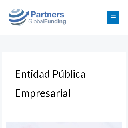
Ir
al
contenido
Entidad Pública
Empresarial
Actualización