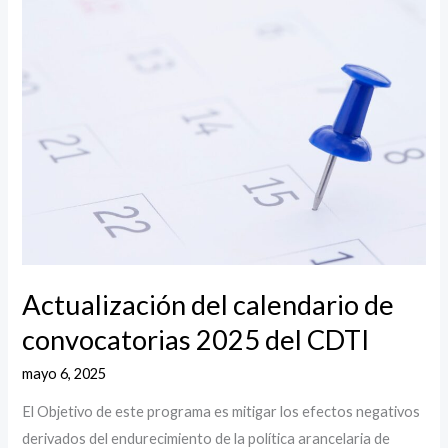
del
calendario
de
convocatorias
2025
del
CDTI
Actualización del calendario de
convocatorias 2025 del CDTI
mayo 6, 2025
El Objetivo de este programa es mitigar los efectos negativos
derivados del endurecimiento de la política arancelaria de