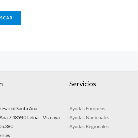
n
Servicios
esarial Santa Ana
Ayudas Europeas
 Ana 7 48940 Leioa – Vizcaya
Ayudas Nacionales
05.380
Ayudas Regionales
rs.es