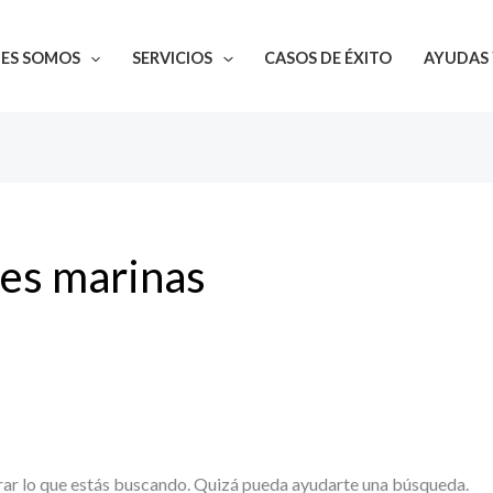
NES SOMOS
SERVICIOS
CASOS DE ÉXITO
AYUDAS 
les marinas
ar lo que estás buscando. Quizá pueda ayudarte una búsqueda.