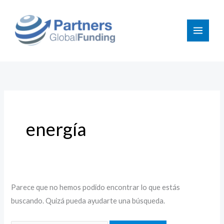
Ir
Buscar
al
por:
contenido
energía
Parece que no hemos podido encontrar lo que estás
buscando. Quizá pueda ayudarte una búsqueda.