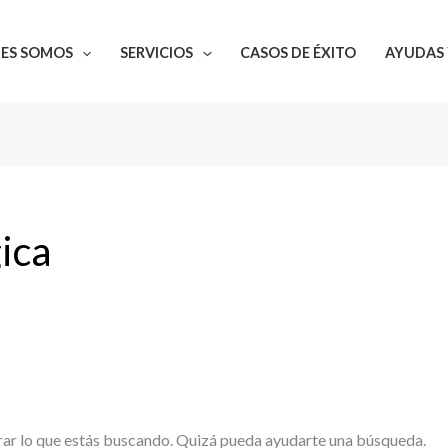
NES SOMOS
SERVICIOS
CASOS DE ÉXITO
AYUDAS 
ica
ar lo que estás buscando. Quizá pueda ayudarte una búsqueda.