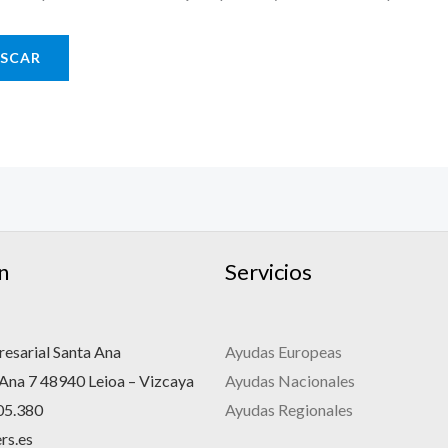
n
Servicios
esarial Santa Ana
Ayudas Europeas
 Ana 7 48940 Leioa – Vizcaya
Ayudas Nacionales
05.380
Ayudas Regionales
rs.es