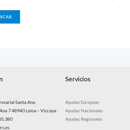
n
Servicios
esarial Santa Ana
Ayudas Europeas
 Ana 7 48940 Leioa – Vizcaya
Ayudas Nacionales
05.380
Ayudas Regionales
rs.es