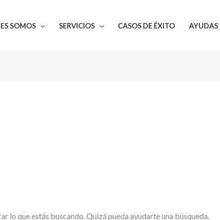
NES SOMOS
SERVICIOS
CASOS DE ÉXITO
AYUDAS 
ar lo que estás buscando. Quizá pueda ayudarte una búsqueda.