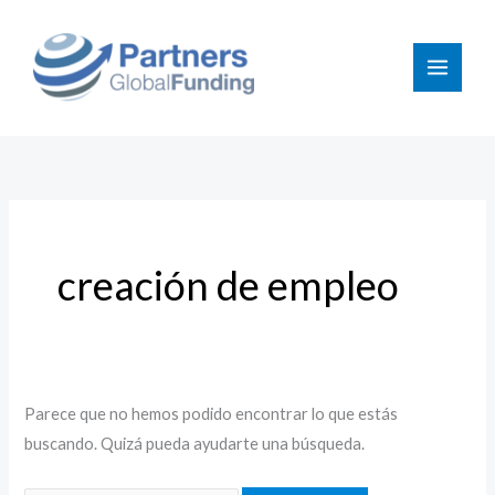
Ir
Buscar
al
por:
contenido
creación de empleo
Parece que no hemos podido encontrar lo que estás
buscando. Quizá pueda ayudarte una búsqueda.