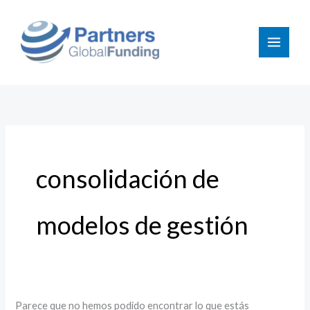
Ir
Buscar
al
por:
contenido
consolidación de
modelos de gestión
Parece que no hemos podido encontrar lo que estás