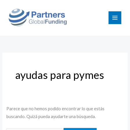
Ir
Buscar
al
por:
contenido
ayudas para pymes
Parece que no hemos podido encontrar lo que estás
buscando. Quizá pueda ayudarte una búsqueda.