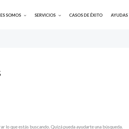
NES SOMOS
SERVICIOS
CASOS DE ÉXITO
AYUDAS 
s
ar lo que estás buscando. Quizá pueda ayudarte una búsqueda.