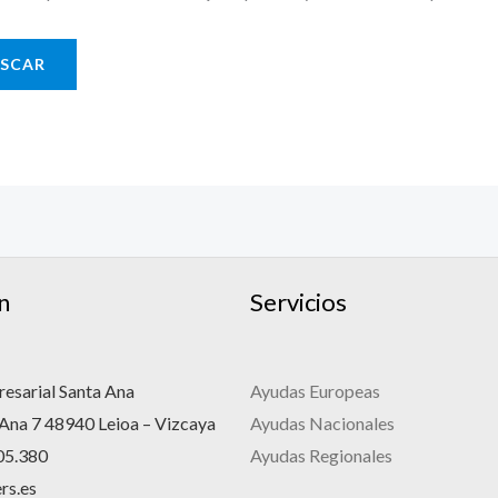
n
Servicios
esarial Santa Ana
Ayudas Europeas
 Ana 7 48940 Leioa – Vizcaya
Ayudas Nacionales
05.380
Ayudas Regionales
rs.es