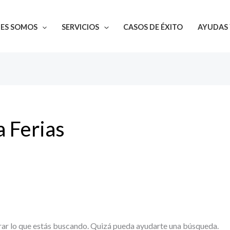
NES SOMOS
SERVICIOS
CASOS DE ÉXITO
AYUDAS 
a Ferias
ar lo que estás buscando. Quizá pueda ayudarte una búsqueda.