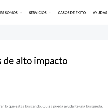
NES SOMOS
SERVICIOS
CASOS DE ÉXITO
AYUDAS 
 de alto impacto
ar lo que estás buscando. Quizá pueda ayudarte una búsqueda.