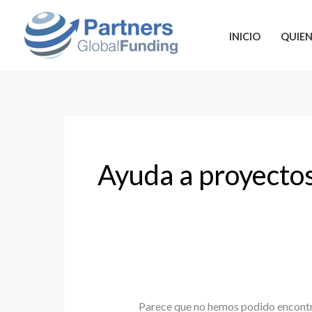
Ir
Buscar
al
por:
INICIO
QUIE
contenido
Ayuda a proyectos
Parece que no hemos podido encontr