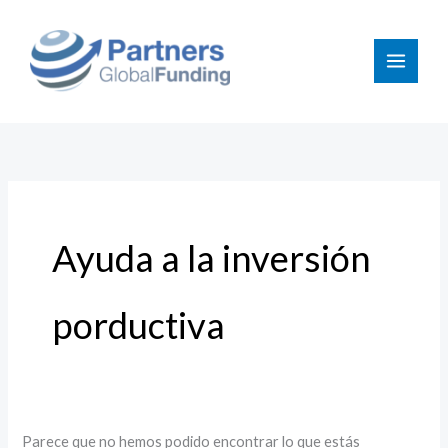
Ir
Buscar
al
por:
contenido
Ayuda a la inversión
porductiva
Parece que no hemos podido encontrar lo que estás