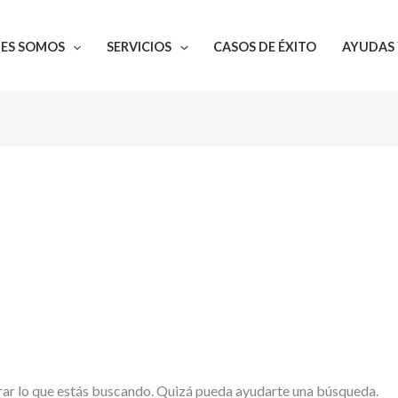
NES SOMOS
SERVICIOS
CASOS DE ÉXITO
AYUDAS 
ar lo que estás buscando. Quizá pueda ayudarte una búsqueda.