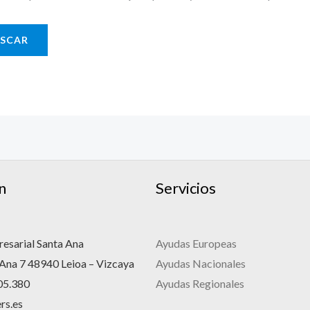
n
Servicios
esarial Santa Ana
Ayudas Europeas
 Ana 7 48940 Leioa – Vizcaya
Ayudas Nacionales
05.380
Ayudas Regionales
rs.es