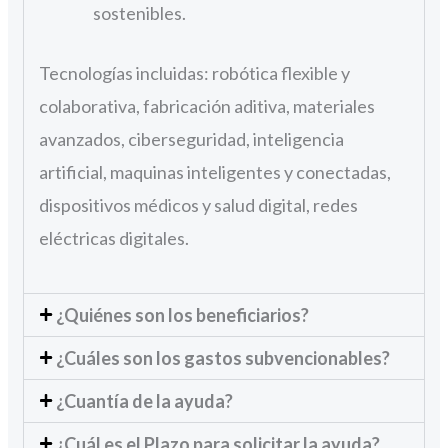
sostenibles.
Tecnologías incluidas: robótica flexible y
colaborativa, fabricación aditiva, materiales
avanzados, ciberseguridad, inteligencia
artificial, maquinas inteligentes y conectadas,
dispositivos médicos y salud digital, redes
eléctricas digitales.
¿Quiénes son los beneficiarios?
¿Cuáles son los gastos subvencionables?
¿Cuantía de la ayuda?
¿Cuál es el Plazo para solicitar la ayuda?