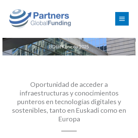
Ir
al
contenido
BDIH Konexio 2025
Oportunidad de acceder a
infraestructuras y conocimientos
punteros en tecnologías digitales y
sostenibles, tanto en Euskadi como en
Europa