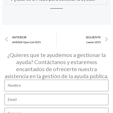
Prev
N
ANTERIOR
SIGUIENTE
dAIEDGE Open Call 2025
Leader 2025
¿Quieres que te ayudemos a gestionar la
ayuda? Contáctanos y estaremos
encantados de ofrecerte nuestra
asistencia en la gestión de la ayuda pública.
Nombre
Email
Empresa