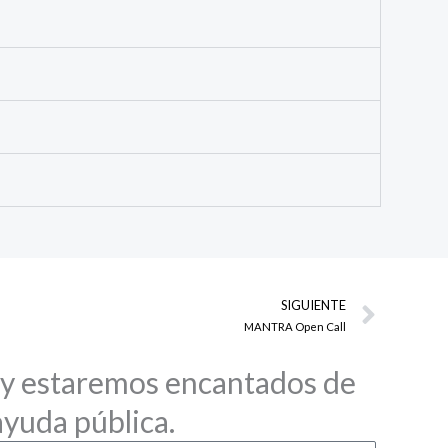
Next
SIGUIENTE
MANTRA Open Call
 y estaremos encantados de
ayuda pública.