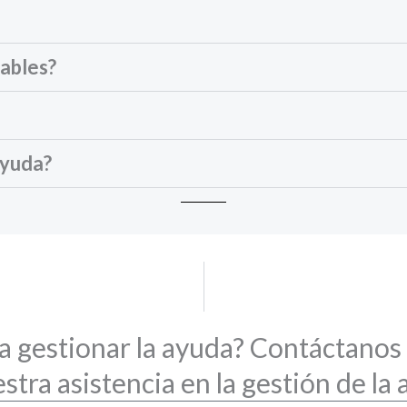
nables?
 ayuda?
a gestionar la ayuda? Contáctanos
stra asistencia en la gestión de la 