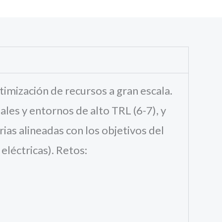
imización de recursos a gran escala.
les y entornos de alto TRL (6-7), y
ias alineadas con los objetivos del
eléctricas). Retos: