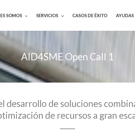
NES SOMOS
SERVICIOS
CASOS DE ÉXITO
AYUDAS 
AID4SME Open Call 1
l desarrollo de soluciones combin
timización de recursos a gran esc