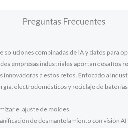
Preguntas Frecuentes
e soluciones combinadas de IA y datos para opt
des empresas industriales aportan desafíos rea
 innovadoras a estos retos. Enfocado a industr
ía, electrodomésticos y reciclaje de baterías 
izar el ajuste de moldes
anificación de desmantelamiento con visión AI