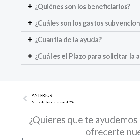
¿Quiénes son los beneficiarios?
¿Cuáles son los gastos subvencio
¿Cuantía de la ayuda?
¿Cuál es el Plazo para solicitar la
Prev
ANTERIOR
Gauzatu Internacional 2025
¿Quieres que te ayudemos 
ofrecerte nue