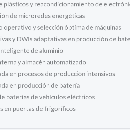
e plásticos y reacondicionamiento de electróni
ión de microredes energéticas
to operativo y selección óptima de máquinas
ivas y DWIs adaptativas en producción de bate
inteligente de aluminio
 interna y almacén automatizado
ada en procesos de producción intensivos
ada en producción de batería
 baterías de vehículos eléctricos
 en puertas de frigoríficos