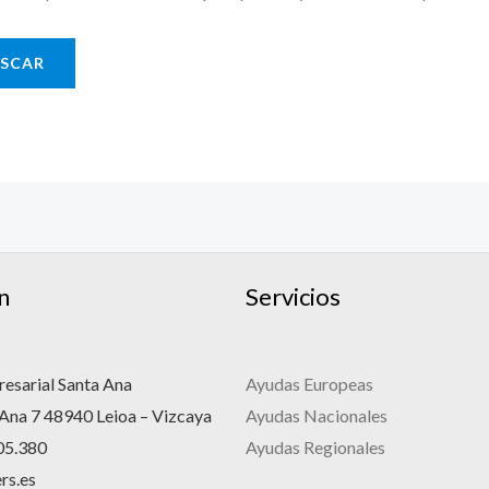
n
Servicios
esarial Santa Ana
Ayudas Europeas
 Ana 7 48940 Leioa – Vizcaya
Ayudas Nacionales
05.380
Ayudas Regionales
rs.es