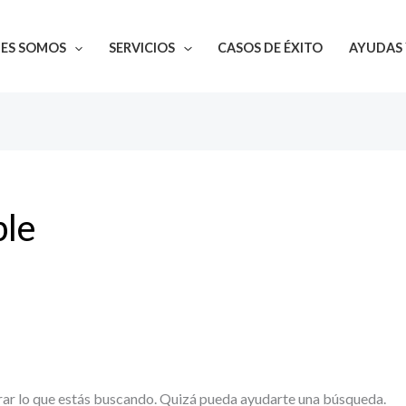
NES SOMOS
SERVICIOS
CASOS DE ÉXITO
AYUDAS 
ble
ar lo que estás buscando. Quizá pueda ayudarte una búsqueda.