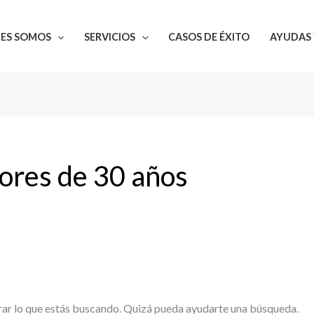
NES SOMOS
SERVICIOS
CASOS DE ÉXITO
AYUDAS 
ores de 30 años
ar lo que estás buscando. Quizá pueda ayudarte una búsqueda.