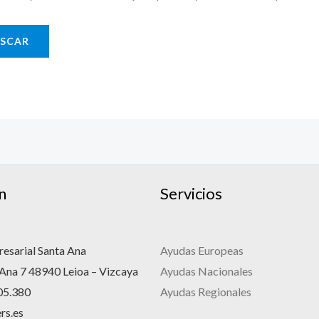
n
Servicios
esarial Santa Ana
Ayudas Europeas
 Ana 7 48940 Leioa – Vizcaya
Ayudas Nacionales
05.380
Ayudas Regionales
rs.es